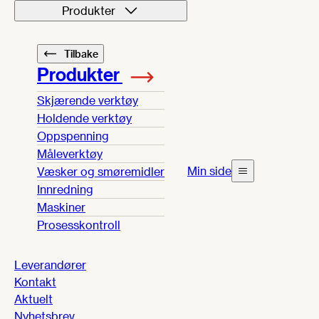
Produkter
Tilbake
Produkter
Skjærende verktøy
Holdende verktøy
Oppspenning
Måleverktøy
Min side
Væsker og smøremidler
Innredning
Maskiner
Prosesskontroll
Leverandører
Kontakt
Aktuelt
Nyhetsbrev