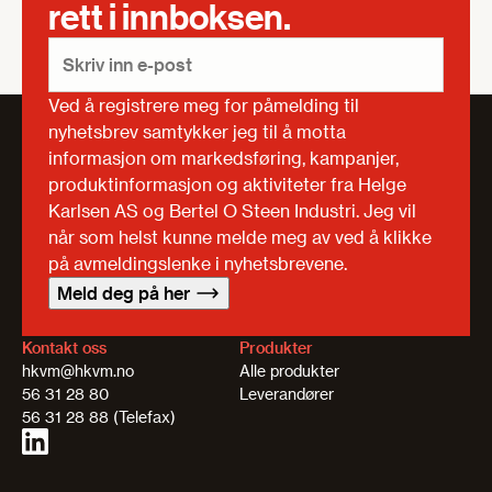
rett i innboksen.
Ved å registrere meg for påmelding til
nyhetsbrev samtykker jeg til å motta
informasjon om markedsføring, kampanjer,
produktinformasjon og aktiviteter fra Helge
Karlsen AS og Bertel O Steen Industri. Jeg vil
når som helst kunne melde meg av ved å klikke
på avmeldingslenke i nyhetsbrevene.
Meld deg på her
Kontakt oss
Produkter
hkvm@hkvm.no
Alle produkter
56 31 28 80
Leverandører
56 31 28 88 (Telefax)