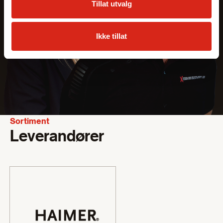
Tillat utvalg
Ikke tillat
Sortiment
Leverandører