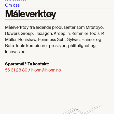
Om oss
Måleverktøy
Måleverktøy fra ledende produsenter som Mitutoyo,
Bowers Group, Hexagon, Kroeplin, Kemmler Tools, P.
Müller, Renishaw, Feinmess Suhl, Sylvac, Haimer og
Beta Tools kombinerer presisjon, pålitelighet og
innovasjon.
Spørsmål? Ta kontakt:
56 31 28 80
/
hkvm@hkvm.no