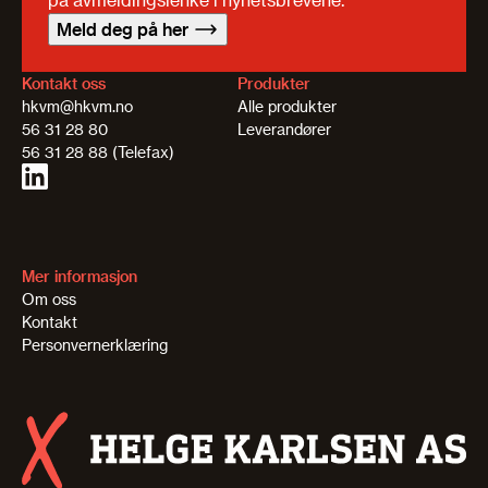
Meld deg på her
Kontakt oss
Produkter
hkvm@hkvm.no
Alle produkter
56 31 28 80
Leverandører
56 31 28 88 (Telefax)
Mer informasjon
Om oss
Kontakt
Personvernerklæring