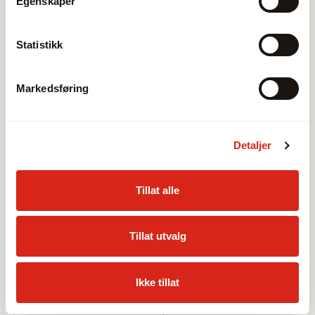
Egenskaper
Statistikk
Markedsføring
Detaljer
Tillat alle
Tillat utvalg
Ikke tillat