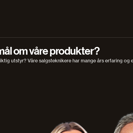
mål om våre produkter?
 riktig utstyr? Våre salgsteknikere har mange års erfaring og 