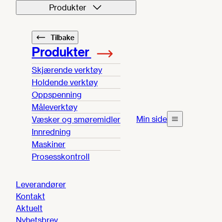
Produkter
Tilbake
Produkter
Skjærende verktøy
Holdende verktøy
Oppspenning
Måleverktøy
Min side
Væsker og smøremidler
Innredning
Maskiner
Prosesskontroll
Leverandører
Kontakt
Aktuelt
Nyhetsbrev