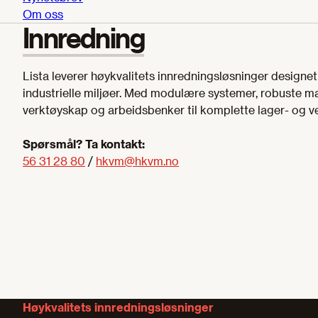
Om oss
Innredning
Lista leverer høykvalitets innredningsløsninger designet 
industrielle miljøer. Med modulære systemer, robuste mat
verktøyskap og arbeidsbenker til komplette lager- og v
Spørsmål? Ta kontakt:
56 31 28 80
/
hkvm@hkvm.no
Høykvalitets innredningsløsninger