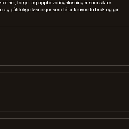
ørrelser, farger og oppbevaringsløsninger som sikrer
le og pålitelige løsninger som tåler krevende bruk og gir