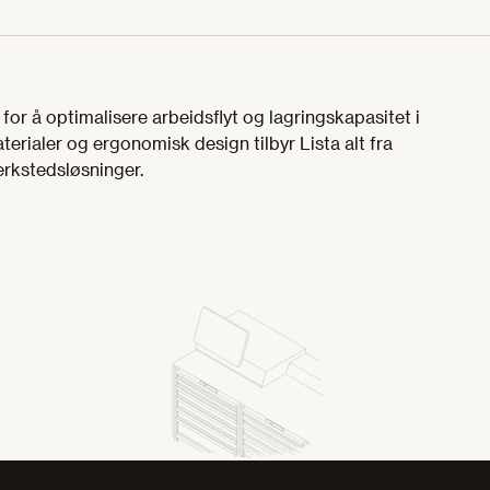
for å optimalisere arbeidsflyt og lagringskapasitet i
erialer og ergonomisk design tilbyr Lista alt fra
erkstedsløsninger.