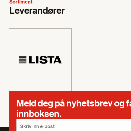
Sortiment
Leverandører
Meld deg på nyhetsbrev og få s
innboksen.