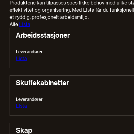
Produktene kan tilpasses spesifikke behov med ulike st
effektivitet og organisering. Med Lista får du funksjonel
et ryddig, profesjonelt arbeidsmiljø.
Alle
Lista
Arbeidsstasjoner
Leverandører
Lista
Skuffekabinetter
Leverandører
Lista
Skap