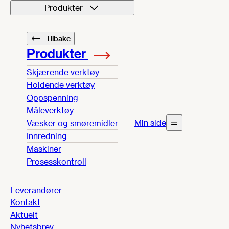
Produkter
Tilbake
Produkter
Skjærende verktøy
Holdende verktøy
Oppspenning
Måleverktøy
Min side
Væsker og smøremidler
Innredning
Maskiner
Prosesskontroll
Leverandører
Kontakt
Aktuelt
Nyhetsbrev