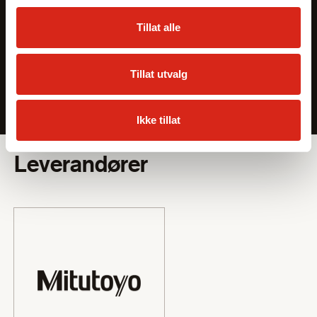
Tillat alle
Tillat utvalg
Ikke tillat
Sortiment
Leverandører