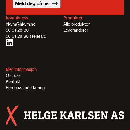
Meld deg på her
Kontakt oss
Produkter
hkvm@hkvm.no
Alle produkter
56 31 28 80
Leverandører
56 31 28 88 (Telefax)
Mer informasjon
Om oss
Kontakt
Personvernerklæring