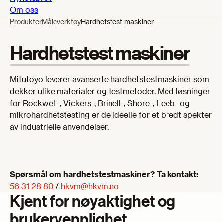
Om oss
Produkter
Måleverktøy
Hardhetstest maskiner
Hardhetstest maskiner
Mitutoyo leverer avanserte hardhetstestmaskiner som
dekker ulike materialer og testmetoder. Med løsninger
for Rockwell-, Vickers-, Brinell-, Shore-, Leeb- og
mikrohardhetstesting er de ideelle for et bredt spekter
av industrielle anvendelser.
Spørsmål om hardhetstestmaskiner? Ta kontakt:
56 31 28 80
/
hkvm@hkvm.no
Kjent for nøyaktighet og
brukervennlighet