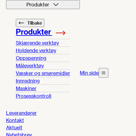
Produkter
Tilbake
Produkter
Skjærende verktøy
Holdende verktøy
Oppspenning
Måleverktøy
Min side
Væsker og smøremidler
Innredning
Maskiner
Prosesskontroll
Leverandører
Kontakt
Aktuelt
Nyhetsbrev