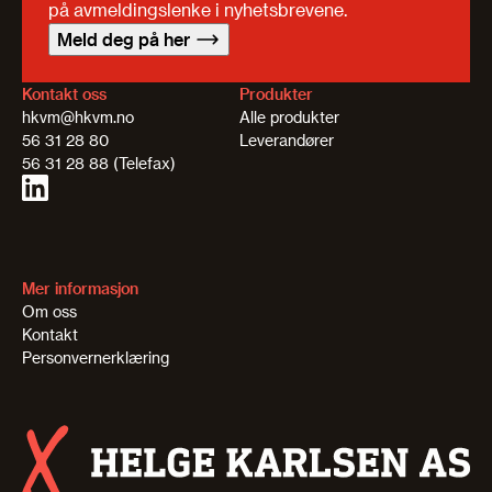
på avmeldingslenke i nyhetsbrevene.
Meld deg på her
Kontakt oss
Produkter
hkvm@hkvm.no
Alle produkter
56 31 28 80
Leverandører
56 31 28 88 (Telefax)
Mer informasjon
Om oss
Kontakt
Personvernerklæring