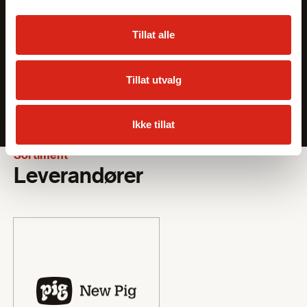
Tillat alle
Tillat utvalg
Ikke tillat
Sortiment
Leverandører